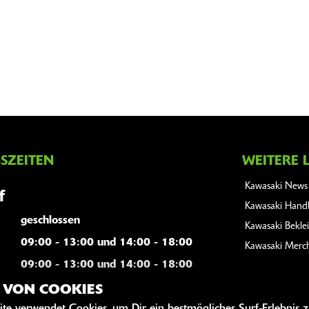
SZEITEN
WEITERE 
Kawasaki News
f
Kawasaki Hand
geschlossen
Kawasaki Bekle
09:00 - 13:00 und 14:00 - 18:00
Kawasaki Merc
09:00 - 13:00 und 14:00 - 18:00
g:
09:00 - 13:00 und 14:00 - 18:00
Z VON COOKIES
09:00 - 13:00 und 14:00 - 18:00